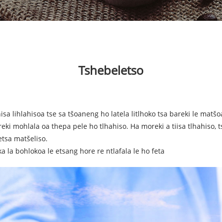
Tshebeletso
hisa lihlahisoa tse sa tšoaneng ho latela litlhoko tsa bareki le matš
eki mohlala oa thepa pele ho tlhahiso. Ha moreki a tiisa tlhahiso, t
etsa matšeliso.
 la bohlokoa le etsang hore re ntlafala le ho feta