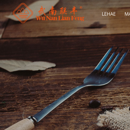
LEHAE
MA